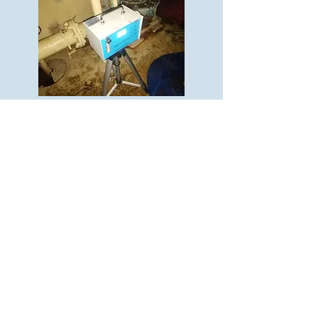
​移除及移后空气监测
石棉垫片移除及环境保护