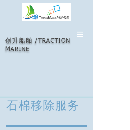
/
创升船舶
T
RACTION
M
ARINE
石棉移除服务