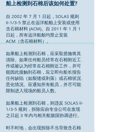
船上检测到石棉后该如何处置?
自 2002 年 7 月 1 日起，SOLAS 规则
II-1/3-5 禁止在远洋船舶上安装或使用
含石棉材料 (ACM)。自 2011 年 1 月 1
日起，所有远洋船舶均禁止安装
ACM（含石棉材料）。
如果船上检测到石棉，应采取措施将其
清除。如果任何船员经常在石棉附近工
作或被认为经常在石棉附近工作，并可
能因此接触到石棉，应立即向船长报告
任何缺陷（如裂缝或剥落）或石棉状况
恶化情况。应通知所有船员，并尽可能
限制进入现场的船员人数。
如果船上检测到石棉，则违反 SOLAS II-
1/3-5 规则，拆除应由专业公司在发现
之日起 3 年内与相关船旗国协调进行。
时不时地，会出现拆除不当导致含石棉